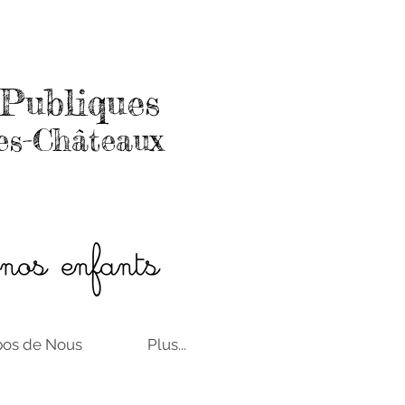
Publiques
es-Châteaux
 nos enfants
pos de Nous
Plus...