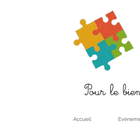
Pour le bie
Accueil
Evèneme