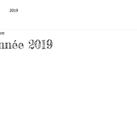
2019
ure
nnée 2019