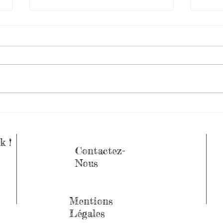
Vent
Carnaval des Ecoles - 8
Mars 2019
k !
Contactez-
Nous
Mentions
Légales