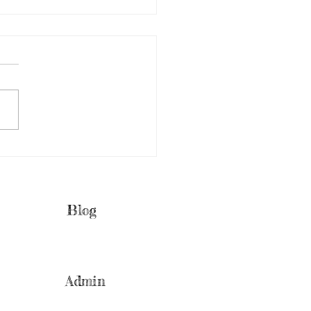
e de Madeleines BIJOU
Blog
Admin